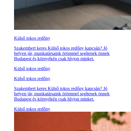
Külső tokos redőny
Szakembert keres Külső tokos redőny kapcsán? Jó
helyen jár, munkatársaink örömmel segítenek önnek
Budapest és környékén csak hívjon minket.
Külső tokos redőny
Külső tokos redőny
Szakembert keres Külső tokos redőny kapcsán? Jó
helyen jár, munkatársaink örömmel segítenek önnek
Budapest és környékén csak hívjon minket.
Külső tokos redőny