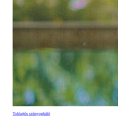
Tolóajtós szúnyogháló