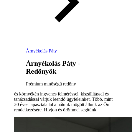
Árnyékolás Páty
Árnyékolás Páty -
Redönyök
Prémium minőségű redőny
és környékén ingyenes felméréssel, kiszállítással és
tanácsadással várjuk leendő ügyfeleinket. Több, mint
20 éves tapasztalattal a hátunk mögött állunk az Ön
rendelkezésére. Hívjon és örömmel segítünk.