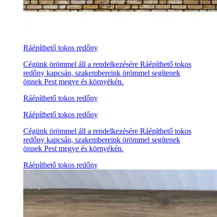
Ráépíthető tokos redőny
Cégünk örömmel áll a rendelkezésére Ráépíthető tokos
redőny kapcsán, szakembereink örömmel segítenek
önnek Pest megye és környékén.
Ráépíthető tokos redőny
Ráépíthető tokos redőny
Cégünk örömmel áll a rendelkezésére Ráépíthető tokos
redőny kapcsán, szakembereink örömmel segítenek
önnek Pest megye és környékén.
Ráépíthető tokos redőny