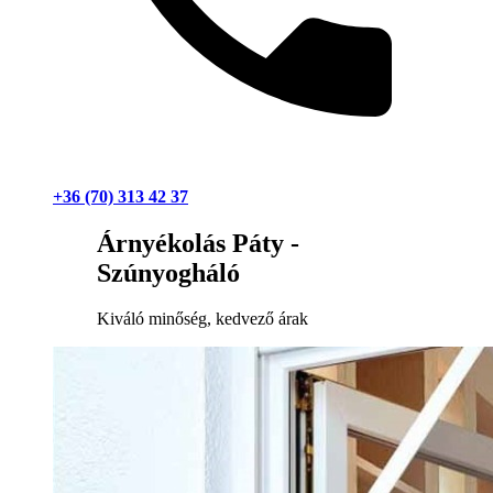
+36 (70) 313 42 37
Árnyékolás Páty -
Szúnyogháló
Kiváló minőség, kedvező árak