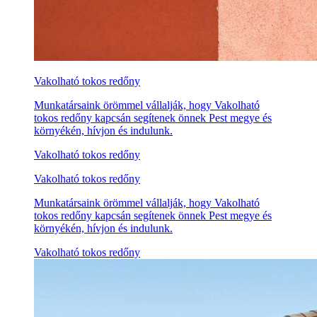
Vakolható tokos redőny
Munkatársaink örömmel vállalják, hogy Vakolható
tokos redőny kapcsán segítenek önnek Pest megye és
környékén, hívjon és indulunk.
Vakolható tokos redőny
Vakolható tokos redőny
Munkatársaink örömmel vállalják, hogy Vakolható
tokos redőny kapcsán segítenek önnek Pest megye és
környékén, hívjon és indulunk.
Vakolható tokos redőny