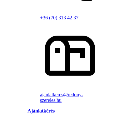
+36 (70) 313 42 37
ajanlatkeres@redony-
szereles.hu
Ajánlatkérés