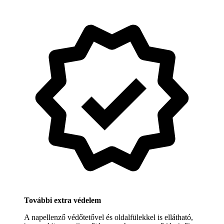
További extra védelem
A napellenző védőtetővel és oldalfülekkel is ellátható,