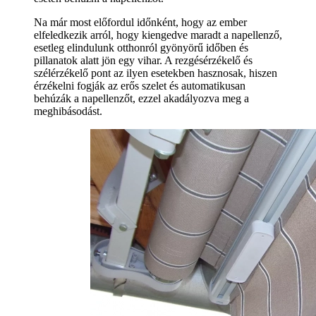
Na már most előfordul időnként, hogy az ember
elfeledkezik arról, hogy kiengedve maradt a napellenző,
esetleg elindulunk otthonról gyönyörű időben és
pillanatok alatt jön egy vihar. A rezgésérzékelő és
szélérzékelő pont az ilyen esetekben hasznosak, hiszen
érzékelni fogják az erős szelet és automatikusan
behúzák a napellenzőt, ezzel akadályozva meg a
meghibásodást.