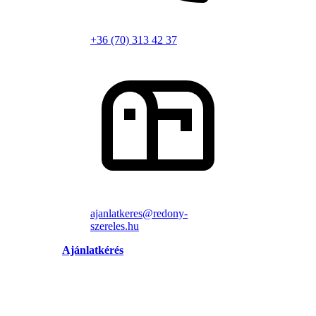
+36 (70) 313 42 37
ajanlatkeres@redony-
szereles.hu
Ajánlatkérés