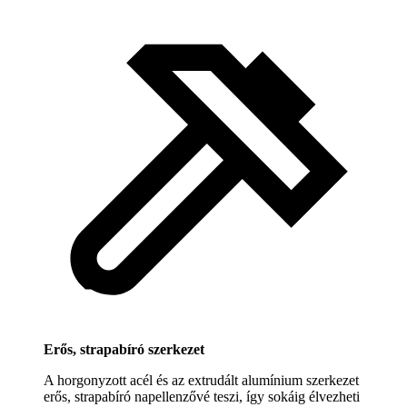
Erős, strapabíró szerkezet
A horgonyzott acél és az extrudált alumínium szerkezet
erős, strapabíró napellenzővé teszi, így sokáig élvezheti