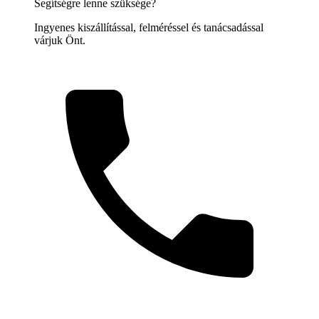
Segítségre lenne szüksége?
Ingyenes kiszállítással, felméréssel és tanácsadással
várjuk Önt.