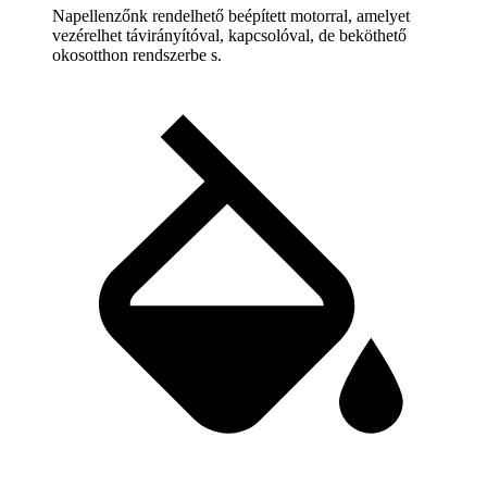
Napellenzőnk rendelhető beépített motorral, amelyet
vezérelhet távirányítóval, kapcsolóval, de beköthető
okosotthon rendszerbe s.