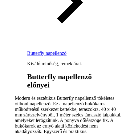
Butterfly napellenző
Kiváló minőség, remek árak
Butterfly napellenző
előnyei
Modern és esztétikus Butterfly napellenző tökéletes
otthoni napellenző. Ez a napellenző bukókaros
működtetésű szerkezet kertekbe, teraszokra. 40 x 40
mm zártszelvényből, 1 méter széles támasztó talpakkal,
amelyeket lerögzítünk. A ponyva dőlésszöge fix. A
bukókarok az ernyő alatti közlekedést nem
akadályozzák. Egyszerű és praktikus.