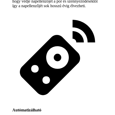
hogy védje napellenzőjét a por és szennyeződésektől
így a napellenzőjét sok hosszú évig élvezheti.
Autómatizálható