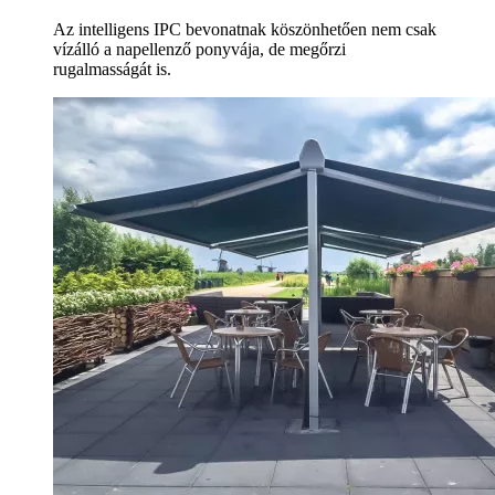
Az intelligens IPC bevonatnak köszönhetően nem csak
vízálló a napellenző ponyvája, de megőrzi
rugalmasságát is.