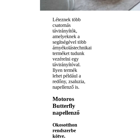
Léteznek több
csatornás
távirányítók,
amelyeknek a
segítségével több
árnyékolástechnikai
terméket tudunk
vezérelni egy
távirányítóval.
Ilyen termék
lehet például a
redőny, zsaluzia,
napellenző is.
Motoros
Butterfly
napellenző
Okosotthon
rendszerbe
kötve.