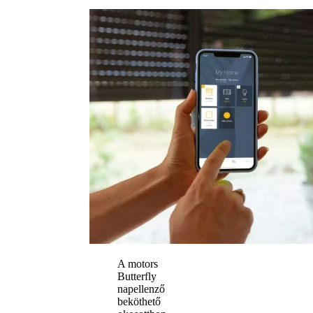
A motors
Butterfly
napellenző
beköthető