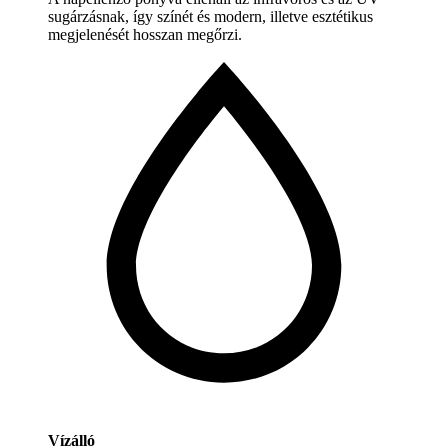
sugárzásnak, így színét és modern, illetve esztétikus
megjelenését hosszan megőrzi.
Vízálló