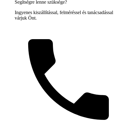
Segítségre lenne szüksége?
Ingyenes kiszállítással, felméréssel és tanácsadással
várjuk Önt.