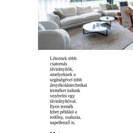
Léteznek több
csatornás
távirányítók,
amelyeknek a
segítségével több
árnyékolástechnikai
terméket tudunk
vezérelni egy
távirányítóval.
Ilyen termék
lehet például a
redőny, zsaluzia,
napellenző is.