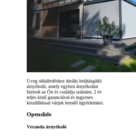
Üveg oldalfedéshez ideális belátásgátló
árnyékoló, amely egyben árnyékolást
biztosít az Ön és családja számára. 2 év
teljes körű garanciával és ingyenes
kiszállítással várjuk leendő ügyfeleinket.
Openslide
Veranda árnyékoló