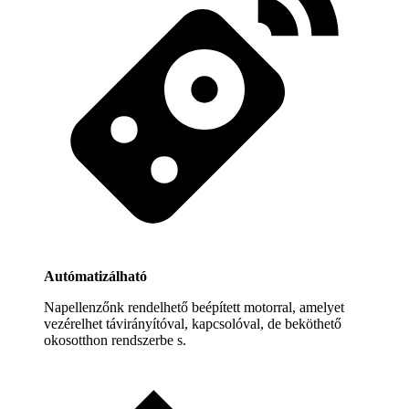
Autómatizálható
Napellenzőnk rendelhető beépített motorral, amelyet
vezérelhet távirányítóval, kapcsolóval, de beköthető
okosotthon rendszerbe s.