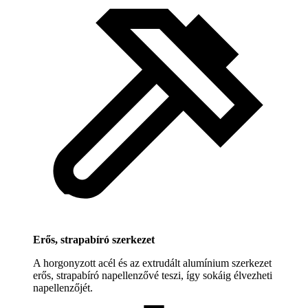
Erős, strapabíró szerkezet
A horgonyzott acél és az extrudált alumínium szerkezet
erős, strapabíró napellenzővé teszi, így sokáig élvezheti
napellenzőjét.