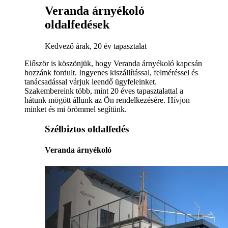
Veranda árnyékoló
oldalfedések
Kedvező árak, 20 év tapasztalat
Először is köszönjük, hogy Veranda árnyékoló kapcsán
hozzánk fordult. Ingyenes kiszállítással, felméréssel és
tanácsadással várjuk leendő ügyfeleinket.
Szakembereink több, mint 20 éves tapasztalattal a
hátunk mögött állunk az Ön rendelkezésére. Hívjon
minket és mi örömmel segítünk.
Szélbiztos oldalfedés
Veranda árnyékoló