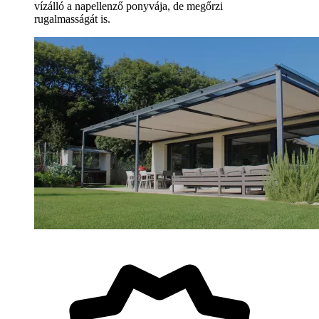
vízálló a napellenző ponyvája, de megőrzi
rugalmasságát is.