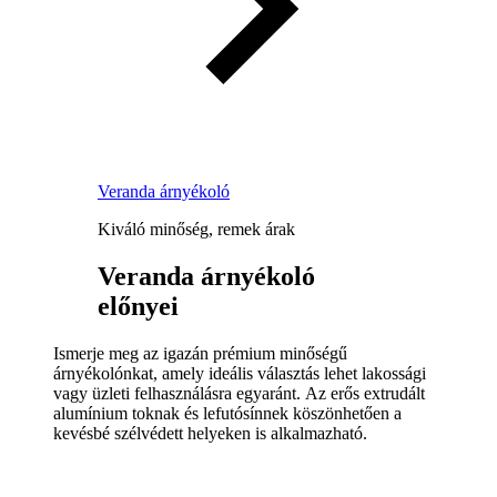
Veranda árnyékoló
Kiváló minőség, remek árak
Veranda árnyékoló
előnyei
Ismerje meg az igazán prémium minőségű
árnyékolónkat, amely ideális választás lehet lakossági
vagy üzleti felhasználásra egyaránt. Az erős extrudált
alumínium toknak és lefutósínnek köszönhetően a
kevésbé szélvédett helyeken is alkalmazható.