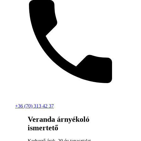
+36 (70) 313 42 37
Veranda árnyékoló
ismertető
Kedvező árak, 20 év tapasztalat