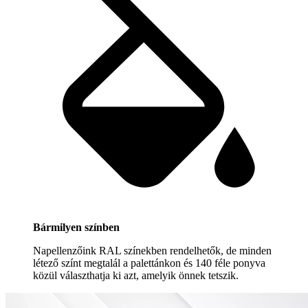
Bármilyen színben
Napellenzőink RAL színekben rendelhetők, de minden
létező színt megtalál a palettánkon és 140 féle ponyva
közül választhatja ki azt, amelyik önnek tetszik.