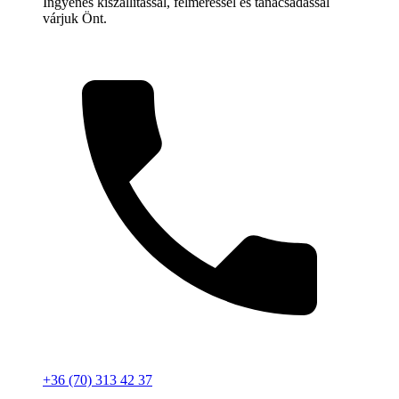
Ingyenes kiszállítással, felméréssel és tanácsadással
várjuk Önt.
+36 (70) 313 42 37