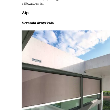
változatban is.
Zip
Veranda árnyékoló