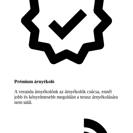
Prémium árnyékoló
A veranda árnyékolónk az árnyékolók csúcsa, ennél
jobb és kényelmesebb megoldást a terasz árnyékolására
nem talál.