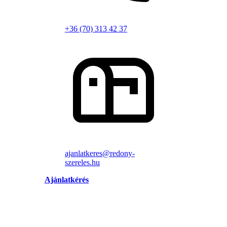
+36 (70) 313 42 37
ajanlatkeres@redony-
szereles.hu
Ajánlatkérés