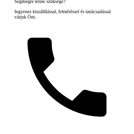
Segítségre lenne szüksége?
Ingyenes kiszállítással, felméréssel és tanácsadással
várjuk Önt.