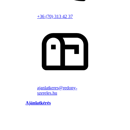
+36 (70) 313 42 37
ajanlatkeres@redony-
szereles.hu
Ajánlatkérés