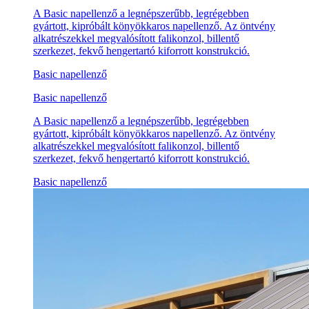
A Basic napellenző a legnépszerűbb, legrégebben
gyártott, kipróbált könyökkaros napellenző. Az öntvény
alkatrészekkel megvalósított falikonzol, billentő
szerkezet, fekvő hengertartó kiforrott konstrukció.
Basic napellenző
Basic napellenző
A Basic napellenző a legnépszerűbb, legrégebben
gyártott, kipróbált könyökkaros napellenző. Az öntvény
alkatrészekkel megvalósított falikonzol, billentő
szerkezet, fekvő hengertartó kiforrott konstrukció.
Basic napellenző