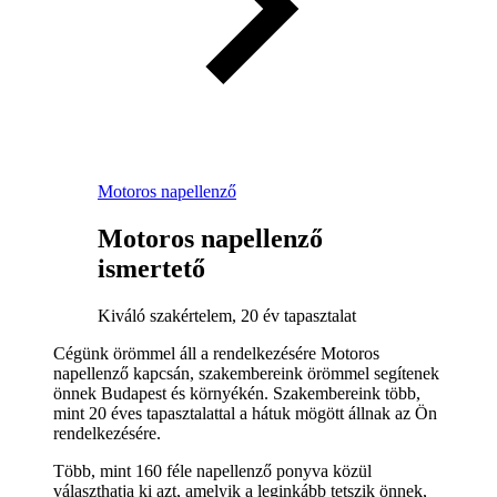
Motoros napellenző
Motoros napellenző
ismertető
Kiváló szakértelem, 20 év tapasztalat
Cégünk örömmel áll a rendelkezésére Motoros
napellenző kapcsán, szakembereink örömmel segítenek
önnek Budapest és környékén. Szakembereink több,
mint 20 éves tapasztalattal a hátuk mögött állnak az Ön
rendelkezésére.
Több, mint 160 féle napellenző ponyva közül
választhatja ki azt, amelyik a leginkább tetszik önnek,