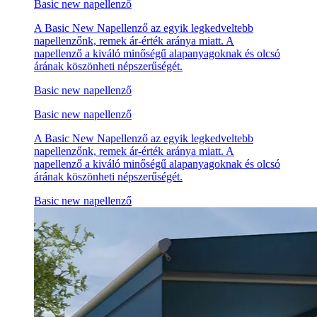
Basic new napellenző
A Basic New Napellenző az egyik legkedveltebb
napellenzőnk, remek ár-érték aránya miatt. A
napellenző a kiváló minőségű alapanyagoknak és olcsó
árának köszönheti népszerűségét.
Basic new napellenző
Basic new napellenző
A Basic New Napellenző az egyik legkedveltebb
napellenzőnk, remek ár-érték aránya miatt. A
napellenző a kiváló minőségű alapanyagoknak és olcsó
árának köszönheti népszerűségét.
Basic new napellenző