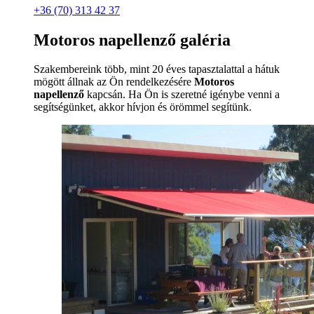
+36 (70) 313 42 37
Motoros napellenző galéria
Szakembereink több, mint 20 éves tapasztalattal a hátuk
mögött állnak az Ön rendelkezésére
Motoros
napellenző
kapcsán. Ha Ön is szeretné igénybe venni a
segítségünket, akkor hívjon és örömmel segítünk.