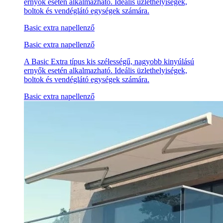
ernyők esetén alkalmazható. Ideális üzlethelyiségek,
boltok és vendéglátó egységek számára.
Basic extra napellenző
Basic extra napellenző
A Basic Extra típus kis szélességű, nagyobb kinyúlású
ernyők esetén alkalmazható. Ideális üzlethelyiségek,
boltok és vendéglátó egységek számára.
Basic extra napellenző