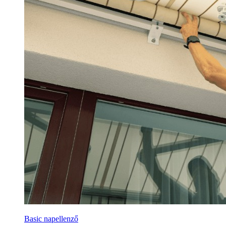
Basic napellenző